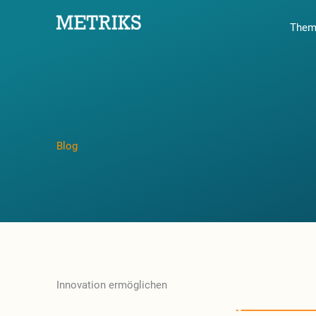
Zum
Them
Inhalt
springen
Blog
Innovation ermöglichen