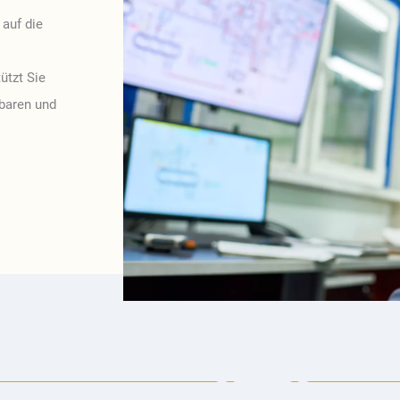
auf die
tzt Sie
hbaren und