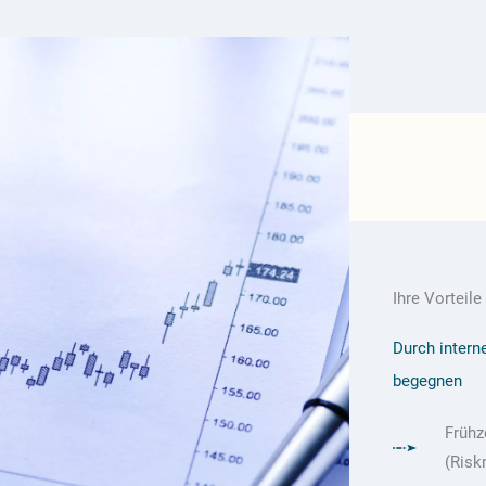
Ihre Vorteile
Durch inter
begegnen
Frühz
(Ris