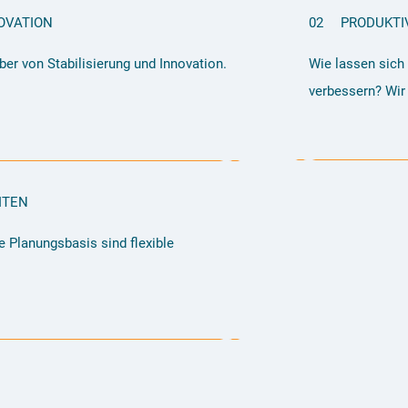
OVATION
02
PRODUKTI
er von Stabilisierung und Innovation.
Wie lassen sich 
verbessern? Wir 
ITEN
le Planungsbasis sind flexible