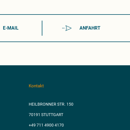
E-MAIL
ANFAHRT
Kontakt
HEILBRONNER STR. 150
70191 STUTTGART
+49 711 4900 4170