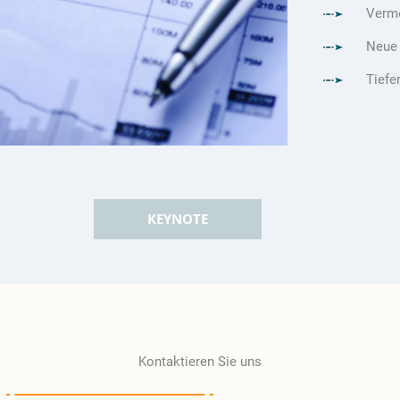
Verme
Neue 
Tiefe
KEYNOTE
Kontaktieren Sie uns