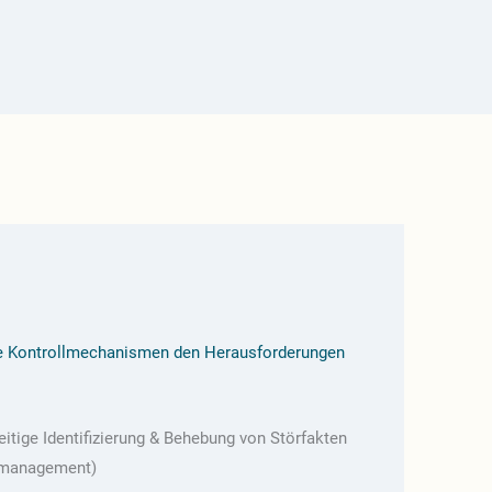
ne Kontrollmechanismen den Herausforderungen
eitige Identifizierung & Behebung von Störfakten
kmanagement)