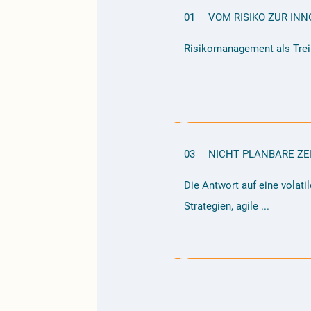
01
VOM RISIKO ZUR INN
Risikomanagement als Treib
03
NICHT PLANBARE ZE
Die Antwort auf eine volati
Strategien, agile ...