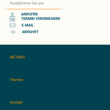
Kontaktieren Sie uns
ANRUFEN
TERMIN VEREINBAREN
E-MAIL
ANFAHRT
METRIKS
Themen
Kontakt