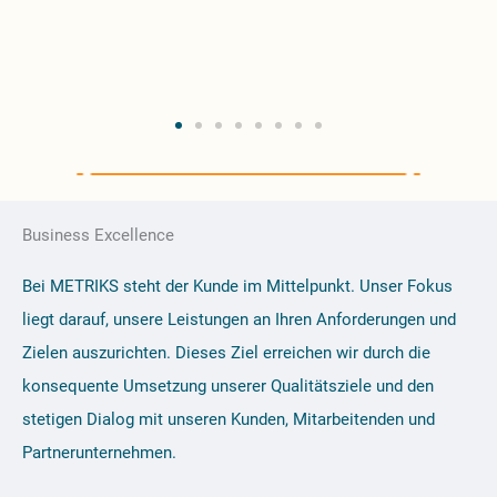
Terminvereinbarungen sind für uns
verbindlich und werden eingehalten.
Business Excellence
Bei METRIKS steht der Kunde im Mittelpunkt. Unser Fokus
liegt darauf, unsere Leistungen an Ihren Anforderungen und
Zielen auszurichten. Dieses Ziel erreichen wir durch die
konsequente Umsetzung unserer Qualitätsziele und den
stetigen Dialog mit unseren Kunden, Mitarbeitenden und
Partnerunternehmen.