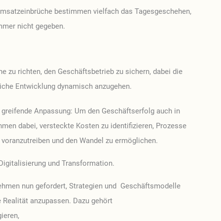
Umsatzeinbrüche bestimmen vielfach das Tagesgeschehen,
immer nicht gegeben.
e zu richten, den Geschäftsbetrieb zu sichern, dabei die
ftliche Entwicklung dynamisch anzugehen.
ef greifende Anpassung: Um den Geschäftserfolg auch in
men dabei, versteckte Kosten zu identifizieren, Prozesse
g voranzutreiben und den Wandel zu ermöglichen.
 Digitalisierung und Transformation.
hmen nun gefordert, Strategien und Geschäftsmodelle
ue Realität anzupassen. Dazu gehört
ieren,