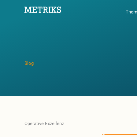
Zum
Them
Inhalt
springen
Blog
Operative Exzellenz