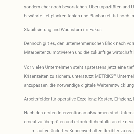
sondern eher noch bevorstehen. Überkapazitäten und 
bewährte Leitplanken fehlen und Planbarkeit ist noch 
Stabilisierung und Wachstum im Fokus
Dennoch gilt es, den unternehmerischen Blick nach vorn
Mitarbeiter zu motivieren und die zukünftige wirtscha
Vor vielen Unternehmen steht spätestens jetzt eine ti
®
Krisenzeiten zu sichern, unterstützt METRIKS
Unterneh
anzupassen, die notwendige digitale Weiterentwicklun
Arbeitsfelder für operative Exzellenz: Kosten, Effizienz,
Nach den ersten Interventionsmaßnahmen sind Unterne
erneut zu überprüfen und erforderlichenfalls an die ne
auf verändertes Kundenverhalten flexibler zu reag