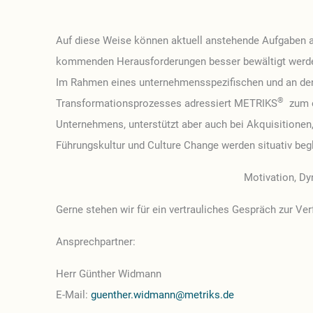
Auf diese Weise können aktuell anstehende Aufgaben au
kommenden Herausforderungen besser bewältigt werd
Im Rahmen eines unternehmensspezifischen und an de
®
Transformationsprozesses adressiert METRIKS
zum e
Unternehmens, unterstützt aber auch bei Akquisition
Führungskultur und Culture Change werden situativ begl
Motivation, D
Gerne stehen wir für ein vertrauliches Gespräch zur Ve
Ansprechpartner:
Herr Günther Widmann
E-Mail:
guenther.widmann@metriks.de