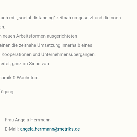
ch mit „social distancing“ zeitnah umgesetzt und die noch
en.
n neuen Arbeitsformen ausgerichteten
inen die zeitnahe Umsetzung innerhalb eines
en, Kooperationen und Unternehmensübergängen.
eitet, ganz im Sinne von
ynamik & Wachstum.
rfügung.
Frau Angela Herrmann
E-Mail:
angela.herrmann@metriks.de