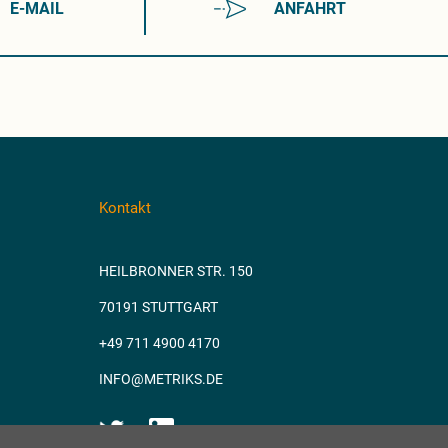
E-MAIL
ANFAHRT
Kontakt
HEILBRONNER STR. 150
70191 STUTTGART
+49 711 4900 4170
INFO@METRIKS.DE