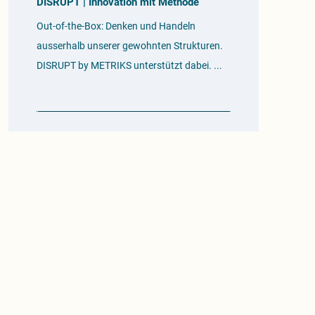
DISRUPT | Innovation mit Methode
Out-of-the-Box: Denken und Handeln
ausserhalb unserer gewohnten Strukturen.
DISRUPT by METRIKS unterstützt dabei.