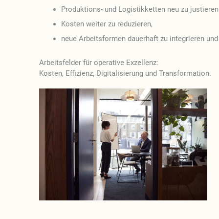
Produktions- und Logistikketten neu zu justieren
Kosten weiter zu reduzieren,
neue Arbeitsformen dauerhaft zu integrieren und
Arbeitsfelder für operative Exzellenz:
Kosten, Effizienz, Digitalisierung und Transformation.