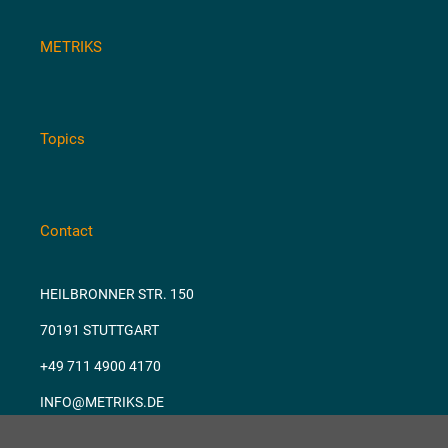
METRIKS
Topics
Contact
HEILBRONNER STR. 150
70191 STUTTGART
+49 711 4900 4170
INFO@METRIKS.DE